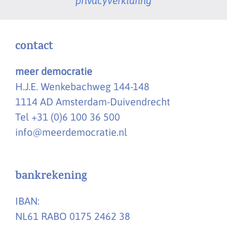
privacyverklaring
contact
meer democratie
H.J.E. Wenkebachweg 144-148
1114 AD Amsterdam-Duivendrecht
Tel +31 (0)6 100 36 500
info@meerdemocratie.nl
bankrekening
IBAN:
NL61 RABO 0175 2462 38