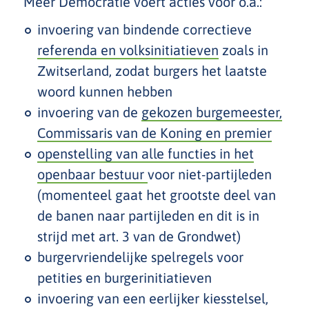
Meer Democratie voert acties voor o.a.:
invoering van bindende correctieve
referenda en volksinitiatieven
zoals in
Zwitserland, zodat burgers het laatste
woord kunnen hebben
invoering van de
gekozen burgemeester,
Commissaris van de Koning en premier
openstelling van alle functies in het
openbaar bestuur
voor niet-partijleden
(momenteel gaat het grootste deel van
de banen naar partijleden en dit is in
strijd met art. 3 van de Grondwet)
burgervriendelijke spelregels voor
petities en burgerinitiatieven
invoering van een eerlijker kiesstelsel,