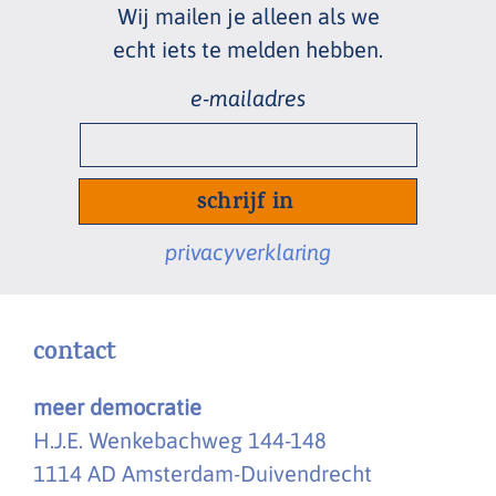
Wij mailen je alleen als we
echt
iets te melden hebben.
e-
mailadres
*
privacyverklaring
contact
meer democratie
H.J.E. Wenkebachweg 144-148
1114 AD Amsterdam-Duivendrecht