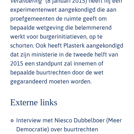
verandering”
(8 januari 2015) heeft hij een
experimentenwet aangekondigd die aan
proefgemeenten de ruimte geeft om
bepaalde wetgeving die belemmerend
werkt voor burgerinitiatieven, op te
schorten. Ook heeft Plasterk aangekondigd
dat zijn ministerie in de tweede helft van
2015 een standpunt zal innemen of
bepaalde buurtrechten door de wet
gegarandeerd moeten worden.
Externe links
Interview met Niesco Dubbelboer (Meer
Democratie) over buurtrechten