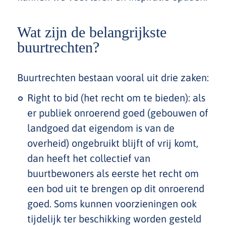
Wat zijn de belangrijkste
buurtrechten?
Buurtrechten bestaan vooral uit drie zaken:
Right to bid (het recht om te bieden): als
er publiek onroerend goed (gebouwen of
landgoed dat eigendom is van de
overheid) ongebruikt blijft of vrij komt,
dan heeft het collectief van
buurtbewoners als eerste het recht om
een bod uit te brengen op dit onroerend
goed. Soms kunnen voorzieningen ook
tijdelijk ter beschikking worden gesteld