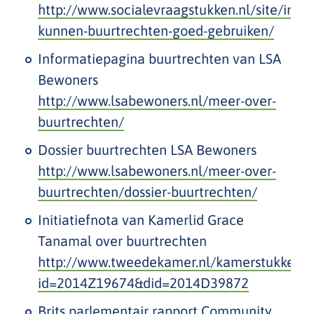
http://www.socialevraagstukken.nl/site/inte
kunnen-buurtrechten-goed-gebruiken/
Informatiepagina buurtrechten van LSA
Bewoners
http://www.lsabewoners.nl/meer-over-
buurtrechten/
Dossier buurtrechten LSA Bewoners
http://www.lsabewoners.nl/meer-over-
buurtrechten/dossier-buurtrechten/
Initiatiefnota van Kamerlid Grace
Tanamal over buurtrechten
http://www.tweedekamer.nl/kamerstukken/d
id=2014Z19674&did=2014D39872
Brits parlementair rapport Community