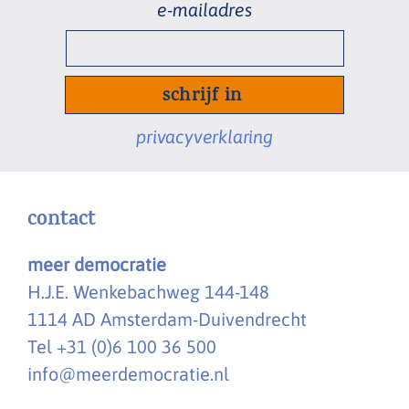
e-
mailadres
*
privacyverklaring
contact
meer democratie
H.J.E. Wenkebachweg 144-148
1114 AD Amsterdam-Duivendrecht
Tel +31 (0)6 100 36 500
info@meerdemocratie.nl