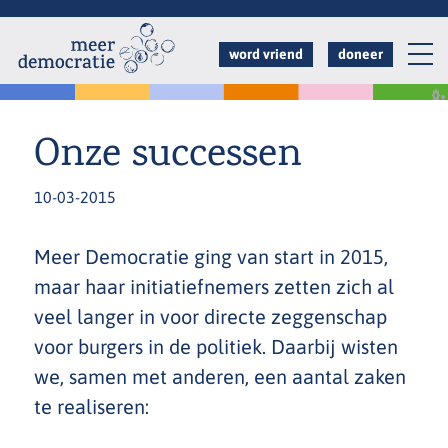
Overslaan
en
word vriend
doneer
naar
de
inhoud
Onze successen
gaan
10-03-2015
Meer Democratie ging van start in 2015,
maar haar initiatiefnemers zetten zich al
veel langer in voor directe zeggenschap
voor burgers in de politiek. Daarbij wisten
we, samen met anderen, een aantal zaken
te realiseren: