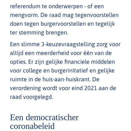
referendum te onderwerpen - of een
mengvorm. De raad mag tegenvoorstellen
doen tegen burgervoorstellen en tegelijk
ter stemming brengen.
Een slimme 3-keuzevraagstelling zorg voor
altijd een meerderheid voor één van de
opties. Er zijn gelijke financiele middelen
voor college en burgerinitatief en gelijke
ruimte in de huis-aan-huiskrant. De
verordening wordt voor eind 2021 aan de
raad voorgelegd.
Een democratischer
coronabeleid