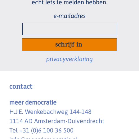
echt
iets te melden hebben.
e-
mailadres
*
privacyverklaring
contact
meer democratie
H.J.E. Wenkebachweg 144-148
1114 AD Amsterdam-Duivendrecht
Tel +31 (0)6 100 36 500