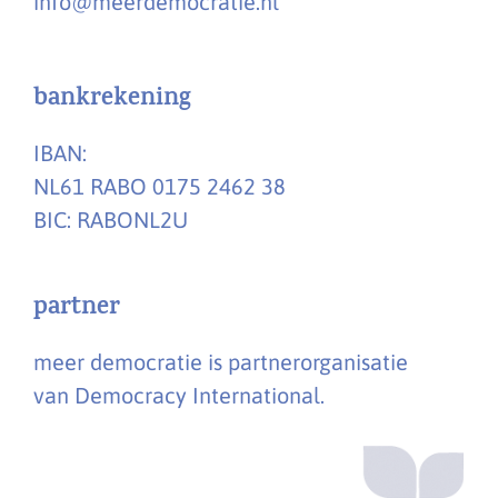
info@meerdemocratie.nl
bankrekening
IBAN:
NL61 RABO 0175 2462 38
BIC: RABONL2U
partner
meer democratie is partnerorganisatie
van Democracy International.