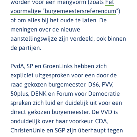
worden voor een mengvorm (zoals
het
voormalige “burgemeestersreferendum
”)
of om alles bij het oude te laten. De
meningen over de nieuwe
aanstellingswijze zijn verdeeld, ook binnen
de partijen.
PvdA, SP en GroenLinks hebben zich
expliciet uitgesproken voor een door de
raad gekozen burgemeester. D66, PVV,
50plus, DENK en Forum voor Democratie
spreken zich luid en duidelijk uit voor een
direct gekozen burgemeester. De VVD is
onduidelijk over haar voorkeur. CDA,
ChristenUnie en SGP zijn überhaupt tegen