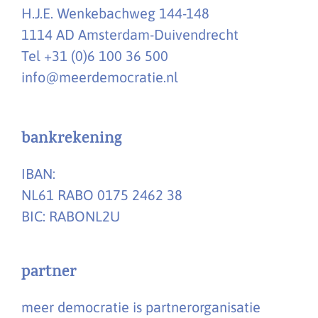
H.J.E. Wenkebachweg 144-148
1114 AD Amsterdam-Duivendrecht
Tel +31 (0)6 100 36 500
info@meerdemocratie.nl
bankrekening
IBAN:
NL61 RABO 0175 2462 38
BIC: RABONL2U
partner
meer democratie is partnerorganisatie