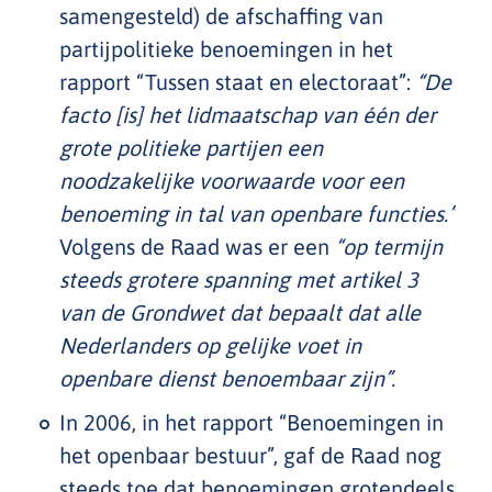
samengesteld) de afschaffing van
partijpolitieke benoemingen in het
rapport “Tussen staat en electoraat”:
“De
facto [is] het lidmaatschap van één der
grote politieke partijen een
noodzakelijke voorwaarde voor een
benoeming in tal van openbare functies.”
Volgens de Raad was er een
“op termijn
steeds grotere spanning met artikel 3
van de Grondwet dat bepaalt dat alle
Nederlanders op gelijke voet in
openbare dienst benoembaar zijn”.
In 2006, in het rapport “Benoemingen in
het openbaar bestuur”, gaf de Raad nog
steeds toe dat benoemingen grotendeels