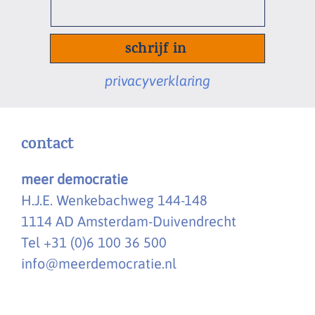
e-
mailadres
*
privacyverklaring
contact
meer democratie
H.J.E. Wenkebachweg 144-148
1114 AD Amsterdam-Duivendrecht
Tel +31 (0)6 100 36 500
info@meerdemocratie.nl