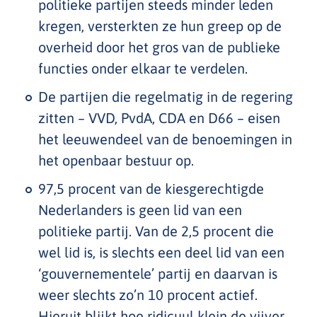
politieke partijen steeds minder leden
kregen, versterkten ze hun greep op de
overheid door het gros van de publieke
functies onder elkaar te verdelen.
De partijen die regelmatig in de regering
zitten – VVD, PvdA, CDA en D66 – eisen
het leeuwendeel van de benoemingen in
het openbaar bestuur op.
97,5 procent van de kiesgerechtigde
Nederlanders is geen lid van een
politieke partij. Van de 2,5 procent die
wel lid is, is slechts een deel lid van een
‘gouvernementele’ partij en daarvan is
weer slechts zo’n 10 procent actief.
Hieruit blijkt hoe ridicuul klein de vijver