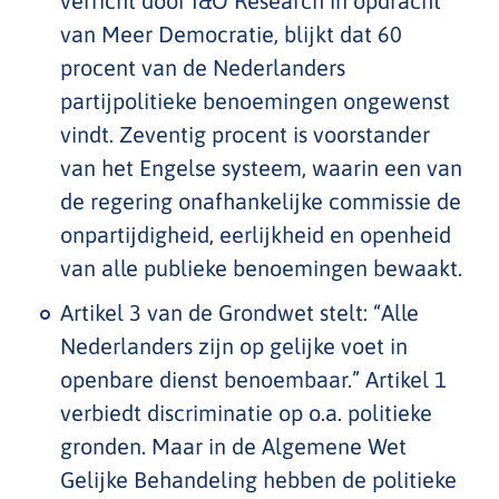
verricht door I&O Research in opdracht
van Meer Democratie, blijkt dat 60
procent van de Nederlanders
partijpolitieke benoemingen ongewenst
vindt. Zeventig procent is voorstander
van het Engelse systeem, waarin een van
de regering onafhankelijke commissie de
onpartijdigheid, eerlijkheid en openheid
van alle publieke benoemingen bewaakt.
Artikel 3 van de Grondwet stelt: “Alle
Nederlanders zijn op gelijke voet in
openbare dienst benoembaar.” Artikel 1
verbiedt discriminatie op o.a. politieke
gronden. Maar in de Algemene Wet
Gelijke Behandeling hebben de politieke