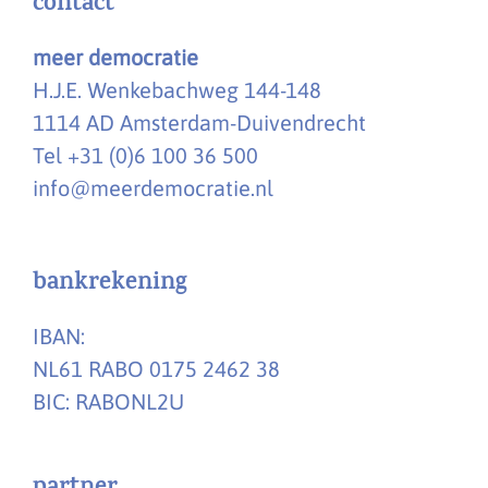
contact
meer democratie
H.J.E. Wenkebachweg 144-148
1114 AD Amsterdam-Duivendrecht
Tel +31 (0)6 100 36 500
info@meerdemocratie.nl
bankrekening
IBAN:
NL61 RABO 0175 2462 38
BIC: RABONL2U