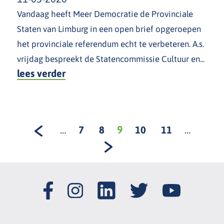
Vandaag heeft Meer Democratie de Provinciale
Staten van Limburg in een open brief opgeroepen
het provinciale referendum echt te verbeteren. A.s.
vrijdag bespreekt de Statencommissie Cultuur en...
lees verder
…
7
8
9
10
11
…
Pagina's