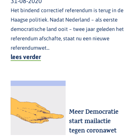
31-08-2020
Het bindend correctief referendum is terug in de
Haagse politiek. Nadat Nederland – als eerste
democratische land ooit – twee jaar geleden het
referendum afschafte, staat nu een nieuwe
referendumwet...
lees verder
Meer Democratie
start mailactie
tegen coronawet