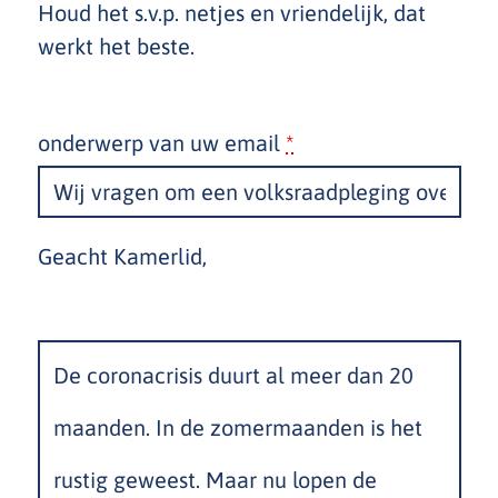
Houd het s.v.p. netjes en vriendelijk, dat
werkt het beste.
onderwerp van uw email
*
Geacht Kamerlid,
body
*