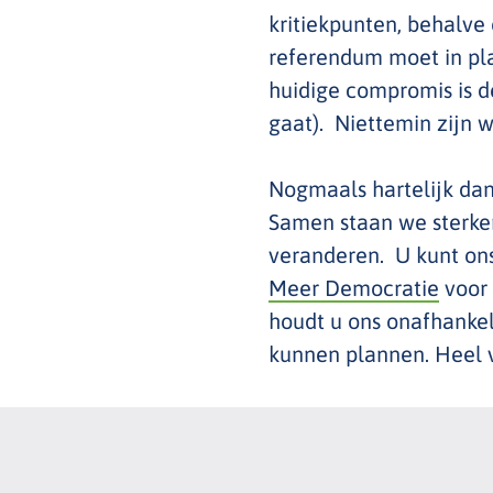
kritiekpunten, behalve
referendum moet in pla
huidige compromis is 
gaat). Niettemin zijn 
Nogmaals hartelijk dan
Samen staan we sterke
veranderen. U kunt on
Meer Democratie
voor 
houdt u ons onafhankel
kunnen plannen. Heel 