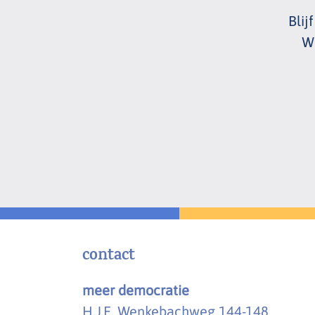
Blij
Wi
e-
mailadres
*
contact
meer democratie
H.J.E. Wenkebachweg 144-148