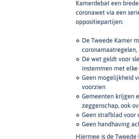
Kamerdebat een brede 
coronawet via een ser
oppositiepartijen:
De Tweede Kamer mo
coronamaatregelen, 
De wet geldt voor s
instemmen met elke 
Geen mogelijkheid vo
voorzien
Gemeenten krijgen e
zeggenschap, ook ove
Geen strafblad voor 
Geen handhaving ach
Hiermee is de Tweede