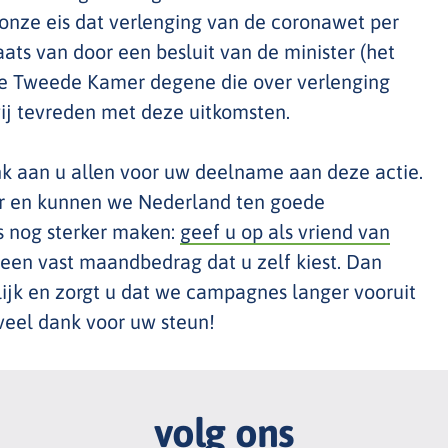
 onze eis dat verlenging van de coronawet per
ats van door een besluit van de minister (het
de Tweede Kamer degene die over verlenging
wij tevreden met deze uitkomsten.
k aan u allen voor uw deelname aan deze actie.
r en kunnen we Nederland ten goede
s nog sterker maken:
geef u op als vriend van
een vast maandbedrag dat u zelf kiest. Dan
ijk en zorgt u dat we campagnes langer vooruit
veel dank voor uw steun!
volg ons