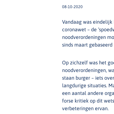
08-10-2020
Vandaag was eindelijk 
coronawet – de ‘spoedwe
noodverordeningen mo
sinds maart gebaseerd 
Op zichzelf was het g
noodverordeningen, wa
staan burger – iets ov
langdurige situaties. 
een aantal andere org
forse kritiek op dit we
verbeteringen ervan.