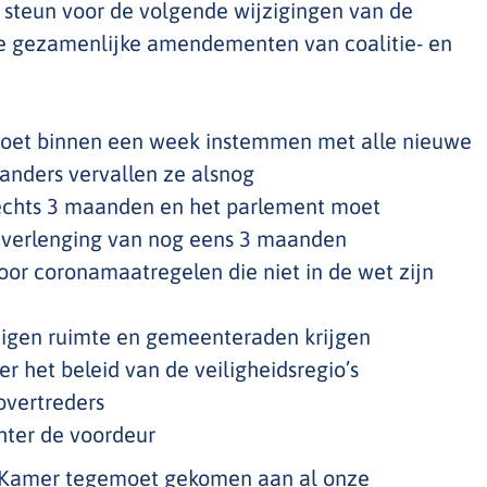
steun voor de volgende wijzigingen van de
ie gezamenlijke amendementen van coalitie- en
et binnen een week instemmen met alle nieuwe
anders vervallen ze alsnog
lechts 3 maanden en het parlement moet
verlenging van nog eens 3 maanden
or coronamaatregelen die niet in de wet zijn
igen ruimte en gemeenteraden krijgen
r het beleid van de veiligheidsregio’s
overtreders
ter de voordeur
 Kamer tegemoet gekomen aan al onze