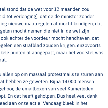
rstel stond dat de wet voor 12 maanden zou
d tot verlenging), dat de de minister zonder
ing nieuwe maatregelen af mocht kondigen, dat
gelen mocht nemen die niet in de wet zijn
ie ook achter de voordeur mocht handhaven, dat
gelen een strafblad zouden krijgen, enzovoorts.
ele punten al aangepast, maar het voorstel was
at.
 allen op om massaal protestmails te sturen aan
at hebben ze geweten. Bijna 14.000 mensen
 gehoor, de emailboxen van veel Kamerleden
pt. En dat heeft geholpen. Dus heel veel dank
eed aan onze actie! Vandaag bleek in het