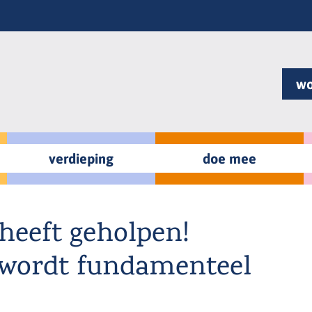
wo
verdieping
doe mee
heeft geholpen!
wordt fundamenteel