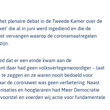
het plenaire debat in de Tweede Kamer over de
t’ die al in juni werd ingediend en die de
et vervangen waarop de coronamaatregelen
zijn.
oed dat er een einde kwam aan de
nt daar had geen volksvertegenwoordiger – laat
er te zeggen en ze waren nooit bedoeld voor
Maar de coronawet was geen verbetering. Naast
anisaties en hoogleraren had Meer Democratie
tsvoorstel en voerden wij actie voor fundamentele