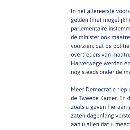
In het allereerste voo
gelden (met mogelijkhei
parlementaire instemm
de minister ook maatre
voorzien, dat de polit
overtreders van maatre
Halverwege werden enk
nog steeds onder de ma
Meer Democratie riep u
de Tweede Kamer. En d
zoals u gaven hieraan
zaten dagenlang versto
aan u allen dat u meed