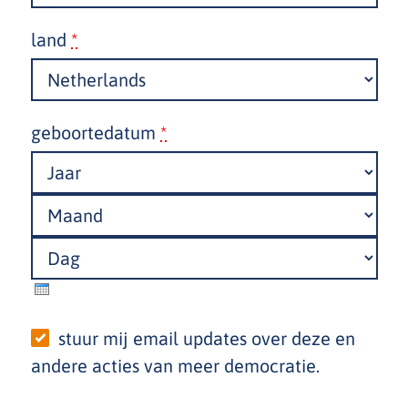
land
*
geboortedatum
*
jaar
maand
dag
group(s)
stuur mij email updates over deze en
andere acties van meer democratie.