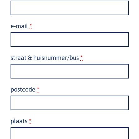
e-mail
*
straat & huisnummer/bus
*
postcode
*
plaats
*