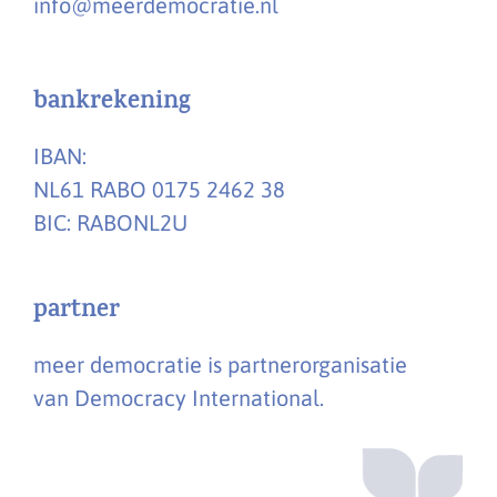
info@meerdemocratie.nl
bankrekening
IBAN:
NL61 RABO 0175 2462 38
BIC: RABONL2U
partner
meer democratie is partnerorganisatie
van Democracy International.