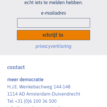
echt
iets te melden hebben.
e-
mailadres
*
privacyverklaring
contact
meer democratie
H.J.E. Wenkebachweg 144-148
1114 AD Amsterdam-Duivendrecht
Tel +31 (0)6 100 36 500