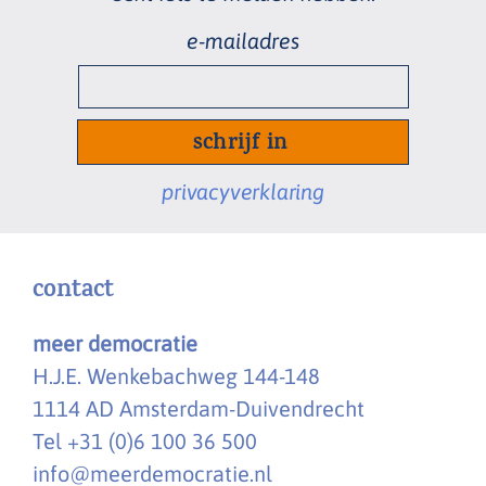
e-
mailadres
*
privacyverklaring
contact
meer democratie
H.J.E. Wenkebachweg 144-148
1114 AD Amsterdam-Duivendrecht
Tel +31 (0)6 100 36 500
info@meerdemocratie.nl