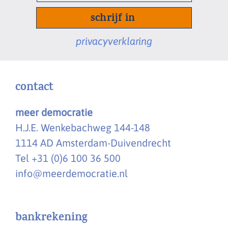
mailadres
*
privacyverklaring
contact
meer democratie
H.J.E. Wenkebachweg 144-148
1114 AD Amsterdam-Duivendrecht
Tel +31 (0)6 100 36 500
info@meerdemocratie.nl
bankrekening