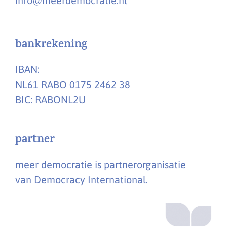
info@meerdemocratie.nl
bankrekening
IBAN:
NL61 RABO 0175 2462 38
BIC: RABONL2U
partner
meer democratie is partnerorganisatie
van Democracy International.