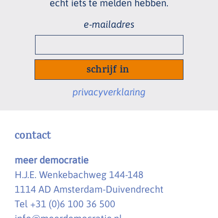
echt
iets te melden hebben.
e-
mailadres
*
privacyverklaring
contact
meer democratie
H.J.E. Wenkebachweg 144-148
1114 AD Amsterdam-Duivendrecht
Tel +31 (0)6 100 36 500