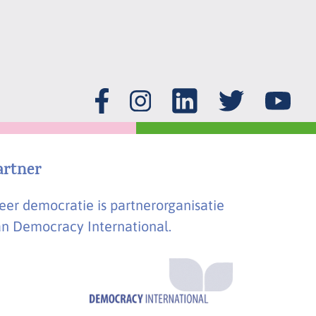
artner
er democratie is partnerorganisatie
n Democracy International.