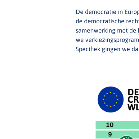
De democratie in Europa
de democratische recht
samenwerking met de
we verkiezingsprogramm
Specifiek gingen we da