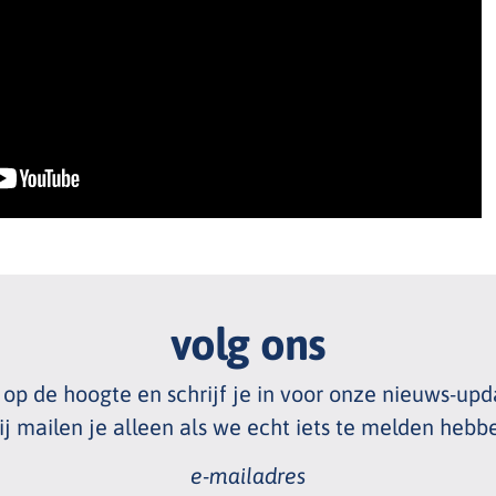
volg ons
f op de hoogte en schrijf je in voor onze nieuws
-
upd
j mailen je alleen als we echt
iets te melden hebb