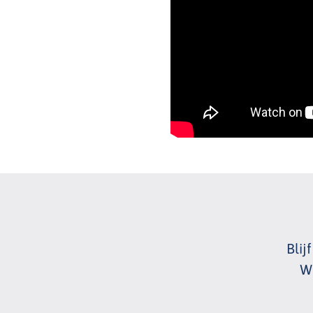
Blij
Wi