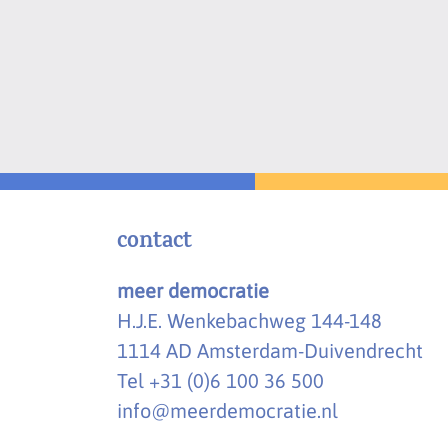
e-
mailadres
*
contact
meer democratie
H.J.E. Wenkebachweg 144-148
1114 AD Amsterdam-Duivendrecht
Tel +31 (0)6 100 36 500
info@meerdemocratie.nl