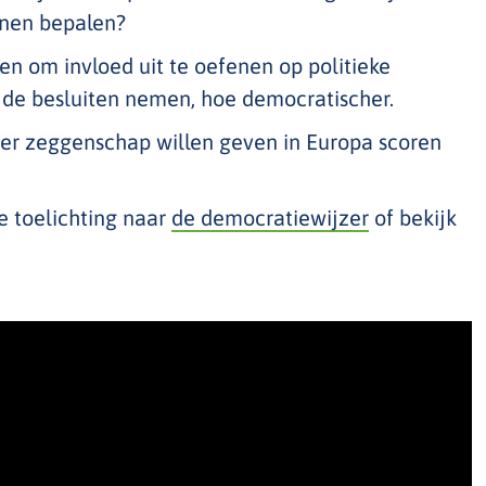
nen bepalen?
 om invloed uit te oefenen op politieke
ie de besluiten nemen, hoe democratischer.
eer zeggenschap willen geven in Europa scoren
.
e toelichting naar
de democratiewijzer
of bekijk