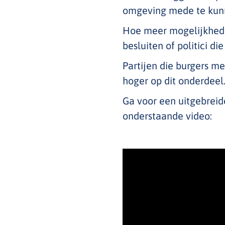
omgeving mede te kun
Hoe meer mogelijkheden
besluiten of politici d
Partijen die burgers m
hoger op dit onderdeel
Ga voor een uitgebreid
onderstaande video: