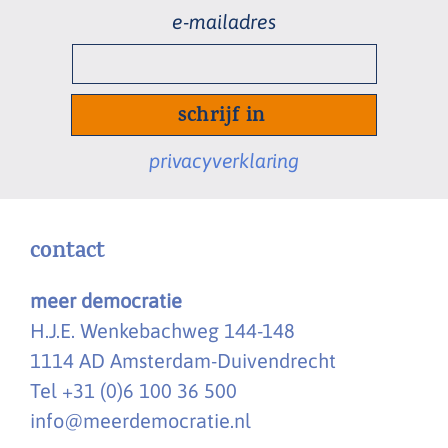
e-
mailadres
*
privacyverklaring
contact
meer democratie
H.J.E. Wenkebachweg 144-148
1114 AD Amsterdam-Duivendrecht
Tel +31 (0)6 100 36 500
info@meerdemocratie.nl